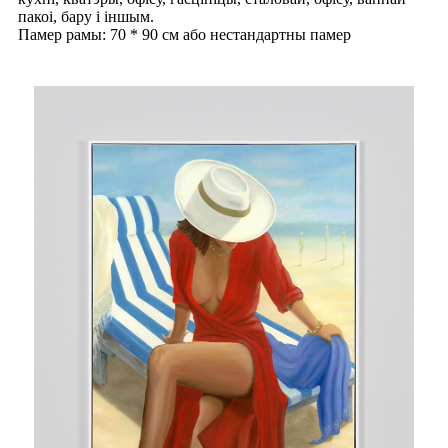
пакоі, бару і іншым.
Памер рамы: 70 * 90 см або нестандартны памер