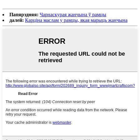
Папярэдняя:
Чарнаскурая жанчына ў рамцы
далей:
Карціна маслам у рамцы, якая марыць жанчына