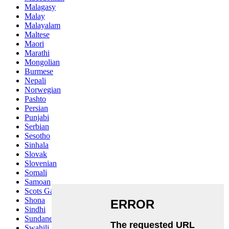
Malagasy
Malay
Malayalam
Maltese
Maori
Marathi
Mongolian
Burmese
Nepali
Norwegian
Pashto
Persian
Punjabi
Serbian
Sesotho
Sinhala
Slovak
Slovenian
Somali
Samoan
Scots Gaelic
Shona
Sindhi
Sundanese
Swahili