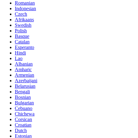
Romanian
Indonesian
Czech
Afrikaans
Swedish
Polish
Basque
Catalan
Esperanto
Hindi
Lao
Albanian
Amharic
Armenian
Azerbaijani
Belarusian
Bengali
Bosnian
Bulgarian
Cebuano
Chichewa
Corsican
Croatian
Dutch
Estonian