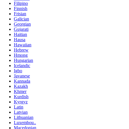
Filipino
Finnish
Frisian
Galician
Georgian
Gujarati
Haitian
Hausa
Hawaiian
Hebrew
Hmong
Hungarian
Icelandic
Igbo
Javanese
Kannada
Kazakh
Khmer
Kurdish
Kyrgyz
Latin
Latvian
Lithuanian
Luxembou..
Macedonian