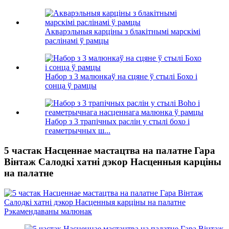
Акварэльныя карціны з блакітнымі марскімі
раслінамі ў рамцы
Набор з 3 малюнкаў на сцяне ў стылі Бохо і
сонца ў рамцы
Набор з 3 трапічных раслін у стылі бохо і
геаметрычных ш...
5 частак Насценнае мастацтва на палатне Гара
Вінтаж Салодкі хатні дэкор Насценныя карціны
на палатне