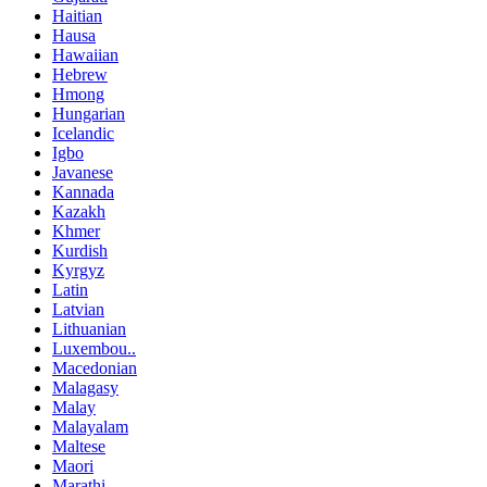
Haitian
Hausa
Hawaiian
Hebrew
Hmong
Hungarian
Icelandic
Igbo
Javanese
Kannada
Kazakh
Khmer
Kurdish
Kyrgyz
Latin
Latvian
Lithuanian
Luxembou..
Macedonian
Malagasy
Malay
Malayalam
Maltese
Maori
Marathi