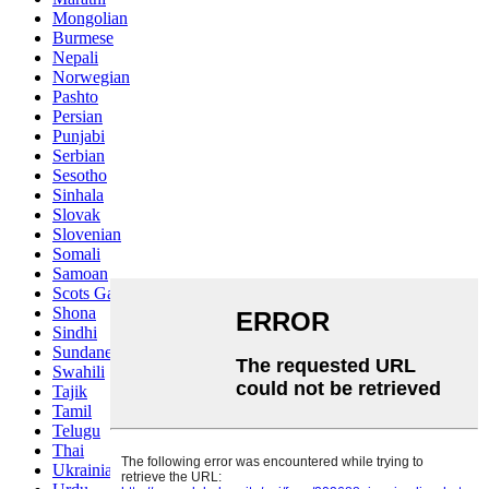
Mongolian
Burmese
Nepali
Norwegian
Pashto
Persian
Punjabi
Serbian
Sesotho
Sinhala
Slovak
Slovenian
Somali
Samoan
Scots Gaelic
Shona
Sindhi
Sundanese
Swahili
Tajik
Tamil
Telugu
Thai
Ukrainian