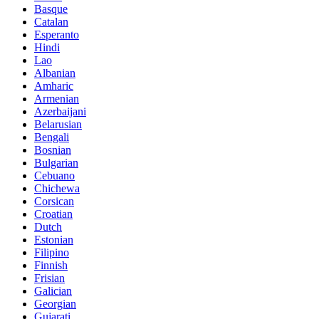
Basque
Catalan
Esperanto
Hindi
Lao
Albanian
Amharic
Armenian
Azerbaijani
Belarusian
Bengali
Bosnian
Bulgarian
Cebuano
Chichewa
Corsican
Croatian
Dutch
Estonian
Filipino
Finnish
Frisian
Galician
Georgian
Gujarati