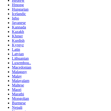
Hebrew
Hmong
Hungarian
Icelandic
Igbo
Javanese
Kannada
Kazakh
Khmer
Kurdish
Kyrgyz
Latin
Latvian
Lithuanian
Luxembou..
Macedonian
Malagasy
Malay
Malayalam
Maltese
Maori
Marathi
Mongolian
Burmese
Nepali