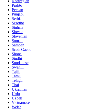
Norwegian
Pashto
Persian
Punjabi
Serbian
Sesotho
Sinhala
Slovak
Slovenian
Somali
Samoan
Scots Gaelic
Shona
Sindhi
Sundanese
Swahili
Tajik
Tamil
Telugu
Thai
Ukrainian
Urdu
Uzbek
Vietnamese
Welsh