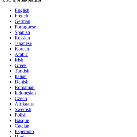
English
French
German
Portuguese
Spanish
Russian
Japanese
Korean
Arabic
Irish
Greek
Turkish
Italian
Danish
Romanian
Indonesian
Czech
Afrikaans
Swedish
Polish
Basque
Catalan
Esperanto
Hindi