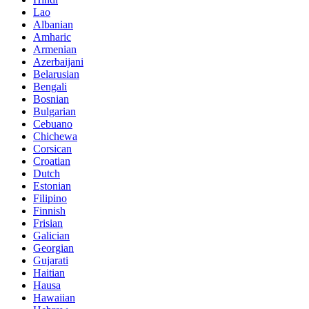
Lao
Albanian
Amharic
Armenian
Azerbaijani
Belarusian
Bengali
Bosnian
Bulgarian
Cebuano
Chichewa
Corsican
Croatian
Dutch
Estonian
Filipino
Finnish
Frisian
Galician
Georgian
Gujarati
Haitian
Hausa
Hawaiian