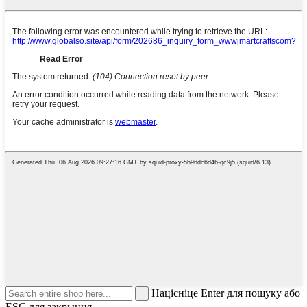
Націсніце Enter для пошуку або
ESC для закрыцця