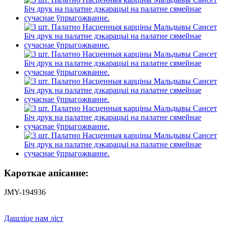
Кароткае апісанне:
JMY-194936
Дашліце нам ліст