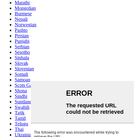
Marathi
Mongolian
Burmese
Nepali
Norwegian
Pashto
Persian
Punjabi
Serbian
Sesotho
Sinhala
Slovak
Slovenian
Somali
Samoan
Scots Gaelic
Shona
Sindhi
Sundanese
Swahili
Tajik
Tamil
Telugu
Thai
Ukrainian