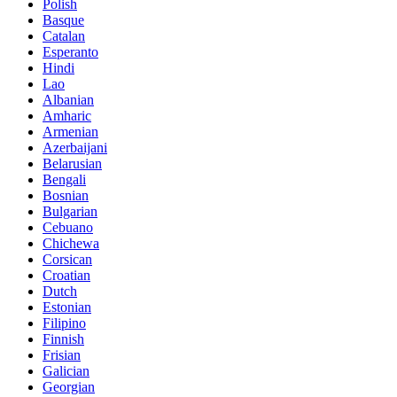
Polish
Basque
Catalan
Esperanto
Hindi
Lao
Albanian
Amharic
Armenian
Azerbaijani
Belarusian
Bengali
Bosnian
Bulgarian
Cebuano
Chichewa
Corsican
Croatian
Dutch
Estonian
Filipino
Finnish
Frisian
Galician
Georgian