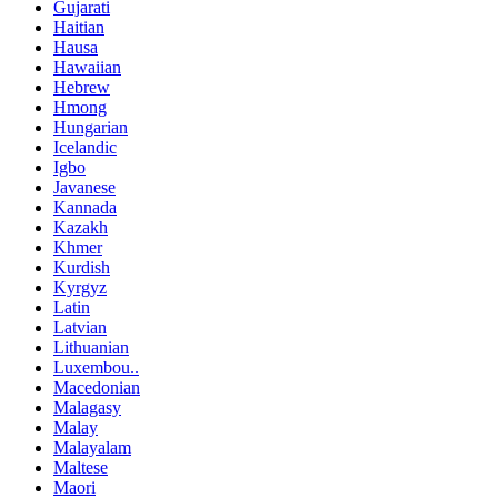
Gujarati
Haitian
Hausa
Hawaiian
Hebrew
Hmong
Hungarian
Icelandic
Igbo
Javanese
Kannada
Kazakh
Khmer
Kurdish
Kyrgyz
Latin
Latvian
Lithuanian
Luxembou..
Macedonian
Malagasy
Malay
Malayalam
Maltese
Maori